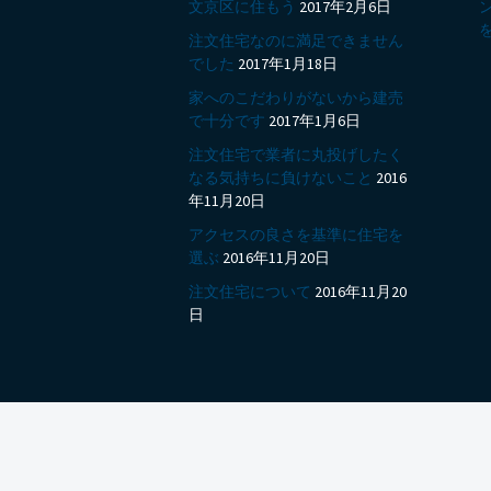
ビ
文京区に住もう
2017年2月6日
注文住宅なのに満足できません
ゲ
でした
2017年1月18日
家へのこだわりがないから建売
で十分です
2017年1月6日
ー
注文住宅で業者に丸投げしたく
なる気持ちに負けないこと
2016
シ
年11月20日
アクセスの良さを基準に住宅を
選ぶ
2016年11月20日
ョ
注文住宅について
2016年11月20
日
ン