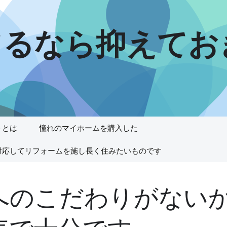
てるなら抑えてお
トとは
憧れのマイホームを購入した
対応してリフォームを施し長く住みたいものです
へのこだわりがない