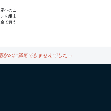
は家へのこ
ーンを組ま
現金で買う
宅なのに満足できませんでした
→