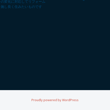
ンの変化に対応してリフォーム
を施し長く住みたいものです
Proudly powered by WordPress